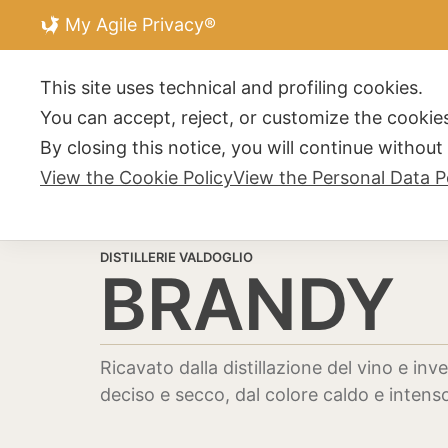
My Agile Privacy®
DISTILLERIE V
This site uses technical and profiling cookies.
You can accept, reject, or customize the cookies
By closing this notice, you will continue withou
View the Cookie Policy
View the Personal Data P
DISTILLERIE VALDOGLIO
BRANDY
Ricavato dalla distillazione del vino e 
deciso e secco, dal colore caldo e intens