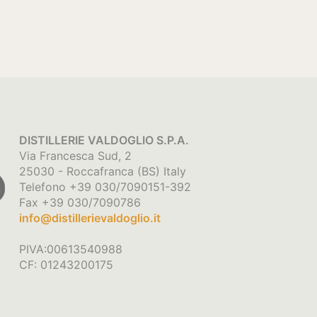
DISTILLERIE VALDOGLIO S.P.A.
Via Francesca Sud, 2
25030 - Roccafranca (BS) Italy
Telefono +39 030/7090151-392
Fax +39 030/7090786
info@distillerievaldoglio.it
PIVA:00613540988
CF: 01243200175