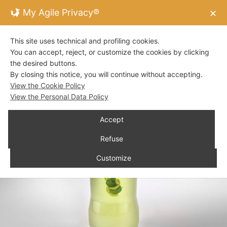
My Agile Privacy®
✕
This site uses technical and profiling cookies.
You can accept, reject, or customize the cookies by clicking
the desired buttons.
By closing this notice, you will continue without accepting.
View the Cookie Policy
View the Personal Data Policy
Accept
Refuse
Customize