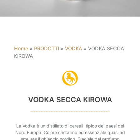
Home
»
PRODOTTI
»
VODKA
»
VODKA SECCA
KIROWA
VODKA SECCA KIROWA
La Vodka è un distillato di cereali tipico dei paesi del
Nord Europa. Colore cristallino ed essenziale quasi ad
emulare il ghiaccio nordico. Glaciale dal profumo