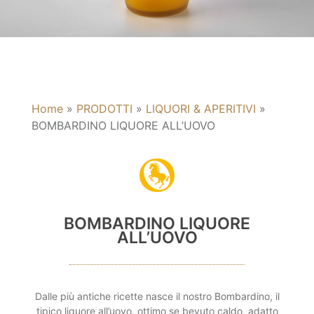
Home
»
PRODOTTI
»
LIQUORI & APERITIVI
»
BOMBARDINO LIQUORE ALL’UOVO
BOMBARDINO LIQUORE
ALL’UOVO
Dalle più antiche ricette nasce il nostro Bombardino, il
tipico liquore all’uovo, ottimo se bevuto caldo, adatto