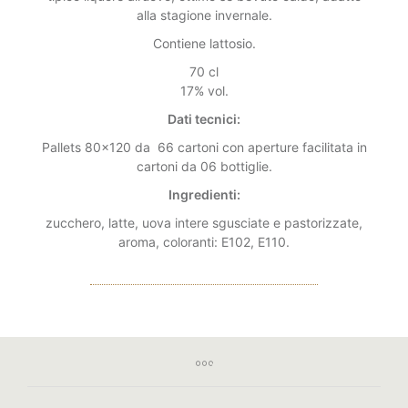
alla stagione invernale.
Contiene lattosio.
70 cl
17% vol.
Dati tecnici:
Pallets 80×120 da 66 cartoni con aperture facilitata in
cartoni da 06 bottiglie.
Ingredienti:
zucchero, latte, uova intere sgusciate e pastorizzate,
aroma, coloranti: E102, E110.