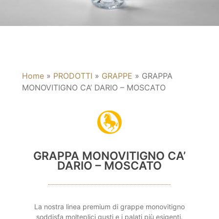
Home
»
PRODOTTI
»
GRAPPE
»
GRAPPA
MONOVITIGNO CA’ DARIO – MOSCATO
GRAPPA MONOVITIGNO CA’
DARIO – MOSCATO
La nostra linea premium di grappe monovitigno
soddisfa molteplici gusti e i palati più esigenti.