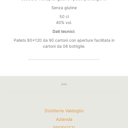
Senza glutine
50 cl
40% vol.
Dati tecnici:
Pallets 80×120 da 90 cartoni con aperture facilitata in
cartoni da 06 bottiglie.
Distillerie Valdoglio
Azienda
PRODOTTI