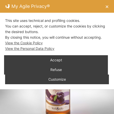
My Agile Privacy®
✕
This site uses technical and profiling cookies.
You can accept, reject, or customize the cookies by clicking
the desired buttons.
By closing this notice, you will continue without accepting.
View the Cookie Policy
View the Personal Data Policy
Accept
Refuse
Customize